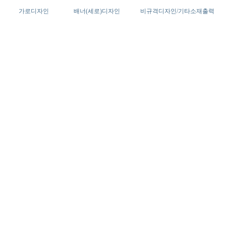
가로디자인
배너(세로)디자인
비규격디자인/기타소재출력