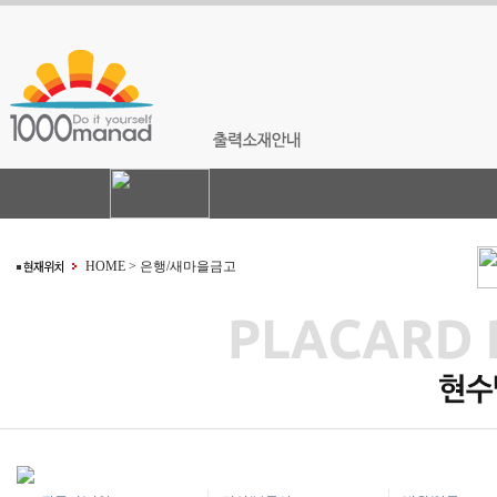
HOME > 은행/새마을금고