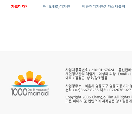
가로디자인
배너(세로)디자인
비규격디자인/기타소재출력