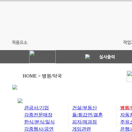
HOME > 병원/약국
관공서/기업
건설/부동산
병원/
각종전문매장
돌/회갑연/결혼
자동
한식/분식/일식
피자/제과점
주유
각종행사/공연
게임관련
은행