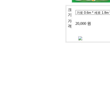
크
기
가
20,000 원
격