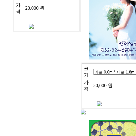
가
20,000 원
격
크
기
가
20,000 원
격
cj-9-1095