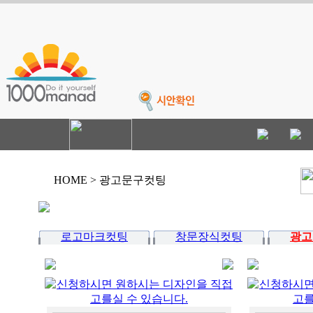
HOME > 광고문구컷팅
로고마크컷팅
창문장식컷팅
광고
cj-102-5598
cj-