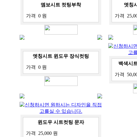
엠보시트 컷팅부착
엣칭시
가격
0 원
가격
25,0
cj-102-4386
cj-
엣칭시트 윈도우 장식컷팅
백색시트
가격
0 원
가격
50,0
cj-102-4254
윈도우 시트컷팅 문자
가격
25,000 원