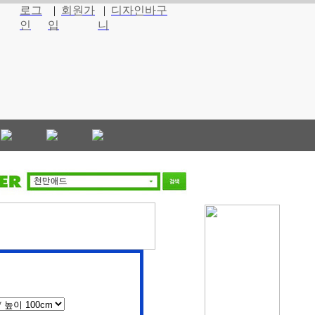
로그
|
회원가
|
디자인바구
인
입
니