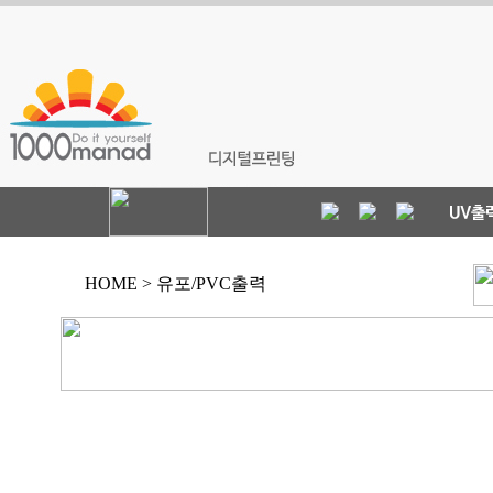
HOME > 유포/PVC출력