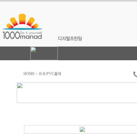
HOME > 유포/PVC출력